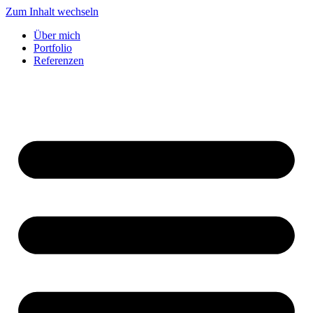
Zum Inhalt wechseln
Über mich
Portfolio
Referenzen